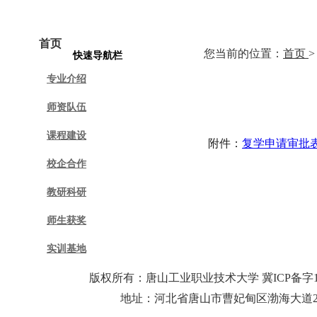
首页
学院概况
学院动态
专业
您当前的位置：
首页
快速导航栏
专业介绍
师资队伍
课程建设
附件：
复学申请审批
校企合作
教研科研
师生获奖
实训基地
版权所有：唐山工业职业技术大学 冀ICP备字1
地址：河北省唐山市曹妃甸区渤海大道25号 邮